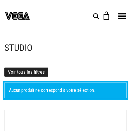
Toggle Menu
Rechercher
STUDIO
Voir tous les filtres
Aucun produit ne correspond à votre sélection.