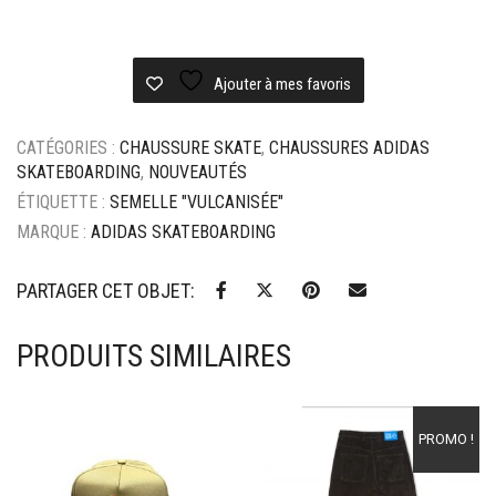
Ajouter à mes favoris
CATÉGORIES :
CHAUSSURE SKATE
,
CHAUSSURES ADIDAS
SKATEBOARDING
,
NOUVEAUTÉS
ÉTIQUETTE :
SEMELLE "VULCANISÉE"
MARQUE :
ADIDAS SKATEBOARDING
PARTAGER CET OBJET:
PRODUITS SIMILAIRES
Ajouter à mes favoris
Ajouter à mes favoris
PROMO !