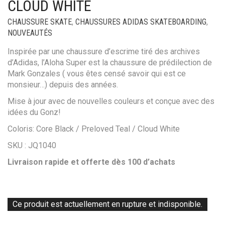
CLOUD WHITE
CHAUSSURE SKATE
,
CHAUSSURES ADIDAS SKATEBOARDING
,
NOUVEAUTÉS
Inspirée par une chaussure d’escrime tiré des archives
d’Adidas, l’Aloha Super est la chaussure de prédilection de
Mark Gonzales ( vous êtes censé savoir qui est ce
monsieur…) depuis des années.
Mise à jour avec de nouvelles couleurs et conçue avec des
idées du Gonz!
Coloris: Core Black / Preloved Teal / Cloud White
SKU : JQ1040
Livraison rapide et offerte dès 100 d’achats
Ce produit est actuellement en rupture et indisponible.