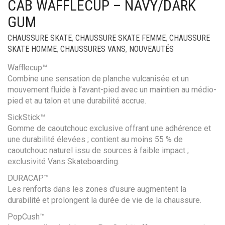
CAB WAFFLECUP – NAVY/DARK
GUM
CHAUSSURE SKATE
,
CHAUSSURE SKATE FEMME
,
CHAUSSURE
SKATE HOMME
,
CHAUSSURES VANS
,
NOUVEAUTÉS
Wafflecup™
Combine une sensation de planche vulcanisée et un
mouvement fluide à l’avant-pied avec un maintien au médio-
pied et au talon et une durabilité accrue.
SickStick™
Gomme de caoutchouc exclusive offrant une adhérence et
une durabilité élevées ; contient au moins 55 % de
caoutchouc naturel issu de sources à faible impact ;
exclusivité Vans Skateboarding.
DURACAP™
Les renforts dans les zones d’usure augmentent la
durabilité et prolongent la durée de vie de la chaussure.
PopCush™