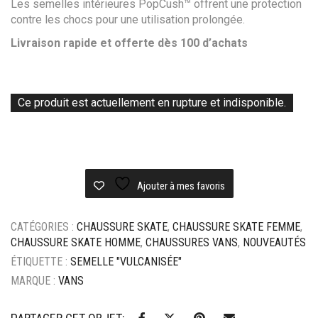
Les semelles intérieures PopCush™ offrent une protection
contre les chocs pour une utilisation prolongée.
Livraison rapide et offerte dès 100 d’achats
Ce produit est actuellement en rupture et indisponible.
Ajouter à mes favoris
CATÉGORIES :
CHAUSSURE SKATE
,
CHAUSSURE SKATE FEMME
,
CHAUSSURE SKATE HOMME
,
CHAUSSURES VANS
,
NOUVEAUTÉS
ÉTIQUETTE :
SEMELLE "VULCANISÉE"
MARQUE :
VANS