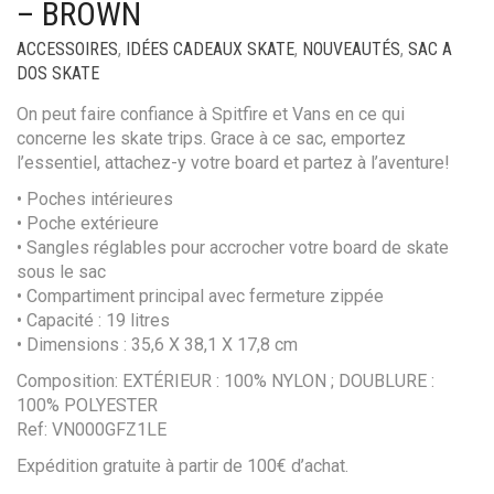
– BROWN
ACCESSOIRES
,
IDÉES CADEAUX SKATE
,
NOUVEAUTÉS
,
SAC A
DOS SKATE
On peut faire confiance à Spitfire et Vans en ce qui
concerne les skate trips. Grace à ce sac, emportez
l’essentiel, attachez-y votre board et partez à l’aventure!
• Poches intérieures
• Poche extérieure
• Sangles réglables pour accrocher votre board de skate
sous le sac
• Compartiment principal avec fermeture zippée
• Capacité : 19 litres
• Dimensions : 35,6 X 38,1 X 17,8 cm
Composition: EXTÉRIEUR : 100% NYLON ; DOUBLURE :
100% POLYESTER
Ref: VN000GFZ1LE
Expédition gratuite à partir de 100€ d’achat.