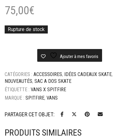
75,00
€
Rupture de stock
Ajouter à mes favoris
CATÉGORIES :
ACCESSOIRES
,
IDÉES CADEAUX SKATE
,
NOUVEAUTÉS
,
SAC A DOS SKATE
ÉTIQUETTE :
VANS X SPITFIRE
MARQUE :
SPITFIRE
,
VANS
PARTAGER CET OBJET:
PRODUITS SIMILAIRES