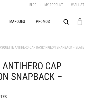
BLOG
MY ACCOUNT
WISHLIST
Rechercher
MARQUES
PROMOS
ASQUETTE ANTIHERO CAP BASIC PIGEON SNAPBACK – SLATE
 ANTIHERO CAP
EON SNAPBACK –
UTÉS