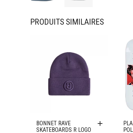
PRODUITS SIMILAIRES
Ajouter à mes favoris
Ajou
BONNET RAVE
PLA
SKATEBOARDS R LOGO
POL