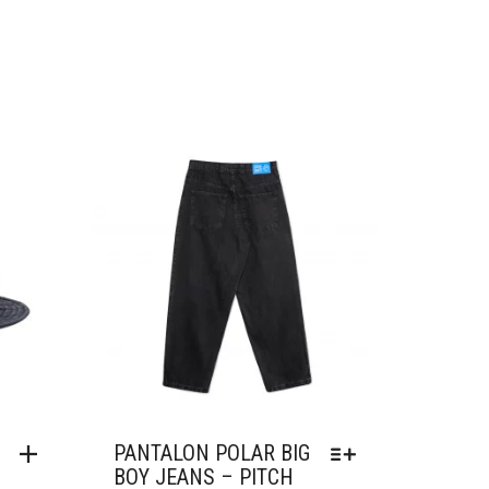
Ajouter à mes favoris
PANTALON POLAR BIG
BOY JEANS – PITCH