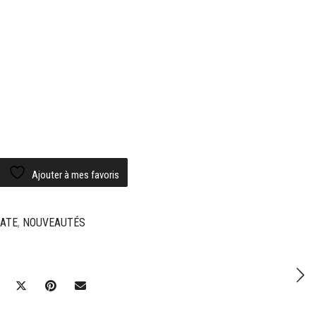
Ajouter à mes favoris
ATE
,
NOUVEAUTÉS