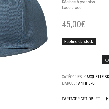
Réglage à pression
Logo brodé
45,00
€
Rupture de stock
CATÉGORIES :
CASQUETTE SK
MARQUE :
ANTIHERO
PARTAGER CET OBJET: