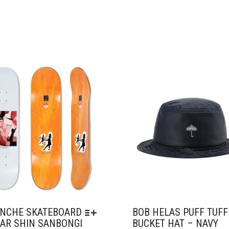
ter à mes favoris
Ajouter à mes favoris
NCHE SKATEBOARD
BOB HELAS PUFF TUFF
AR SHIN SANBONGI
BUCKET HAT – NAVY