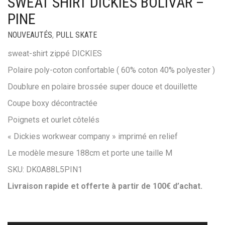
SWEAT SHIRT DICKIES BOLIVAR –
PINE
NOUVEAUTÉS
,
PULL SKATE
sweat-shirt zippé DICKIES
Polaire poly-coton confortable ( 60% coton 40% polyester )
Doublure en polaire brossée super douce et douillette
Coupe boxy décontractée
Poignets et ourlet côtelés
« Dickies workwear company » imprimé en relief
Le modèle mesure 188cm et porte une taille M
SKU: DK0A88L5PIN1
Livraison rapide et offerte à partir de 100€ d’achat.