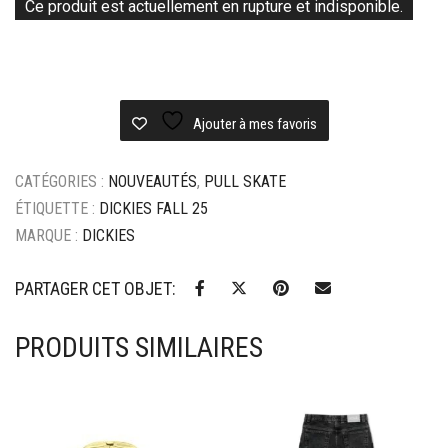
Ce produit est actuellement en rupture et indisponible.
Ajouter à mes favoris
CATÉGORIES :
NOUVEAUTÉS
,
PULL SKATE
ÉTIQUETTE :
DICKIES FALL 25
MARQUE :
DICKIES
PARTAGER CET OBJET:
PRODUITS SIMILAIRES
Ajouter à mes favoris
Ajouter à mes favoris