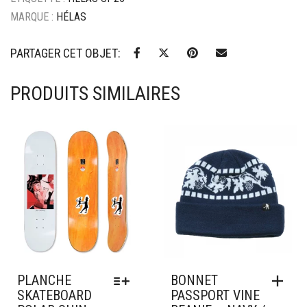
MARQUE :
HÉLAS
PARTAGER CET OBJET:
PRODUITS SIMILAIRES
Ajouter à mes favoris
Ajouter à mes favoris
PLANCHE
BONNET
SKATEBOARD
PASSPORT VINE