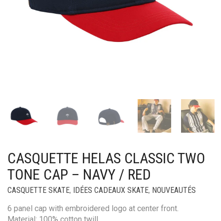
CASQUETTE HELAS CLASSIC TWO
TONE CAP – NAVY / RED
CASQUETTE SKATE
,
IDÉES CADEAUX SKATE
,
NOUVEAUTÉS
6 panel cap with embroidered logo at center front.
Material: 100% cotton twill