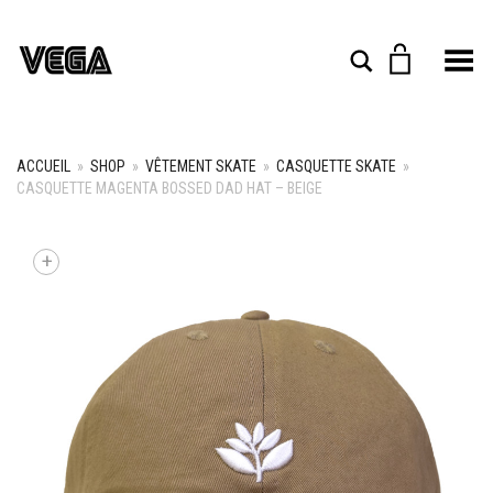
Toggle Menu
Rechercher
ACCUEIL
»
SHOP
»
VÊTEMENT SKATE
»
CASQUETTE SKATE
»
CASQUETTE MAGENTA BOSSED DAD HAT – BEIGE
+