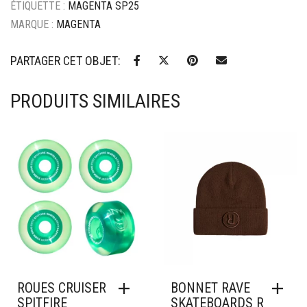
ÉTIQUETTE :
MAGENTA SP25
MARQUE :
MAGENTA
PARTAGER CET OBJET:
PRODUITS SIMILAIRES
Ajouter à mes favoris
Ajouter à mes favoris
ROUES CRUISER
BONNET RAVE
SPITFIRE
SKATEBOARDS R