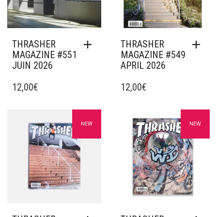
THRASHER
THRASHER
MAGAZINE #551
MAGAZINE #549
JUIN 2026
APRIL 2026
12,00
€
12,00
€
Ajouter à mes favoris
Ajouter à mes favoris
NEW
NEW