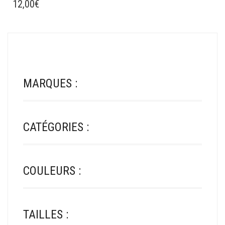
12,00
€
MARQUES :
CATÉGORIES :
COULEURS :
TAILLES :