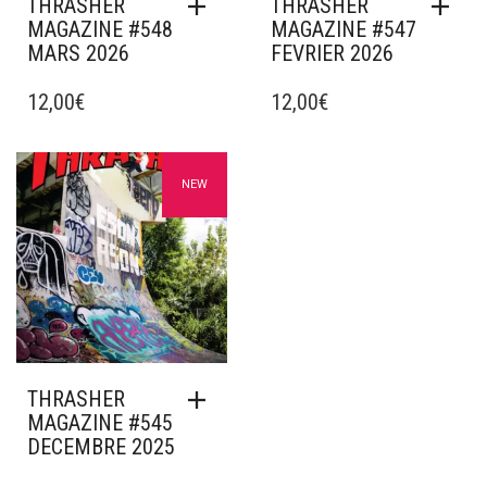
THRASHER
THRASHER
MAGAZINE #548
MAGAZINE #547
MARS 2026
FEVRIER 2026
12,00
€
12,00
€
Ajouter à mes favoris
NEW
THRASHER
MAGAZINE #545
DECEMBRE 2025