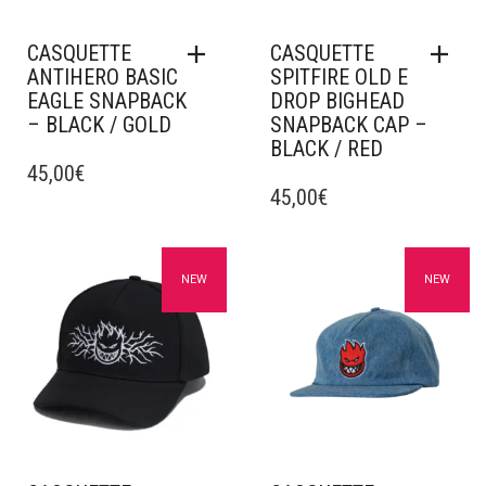
CASQUETTE
CASQUETTE
ANTIHERO BASIC
SPITFIRE OLD E
EAGLE SNAPBACK
DROP BIGHEAD
– BLACK / GOLD
SNAPBACK CAP –
BLACK / RED
45,00
€
45,00
€
Ajouter à mes favoris
Ajouter à mes favoris
NEW
NEW