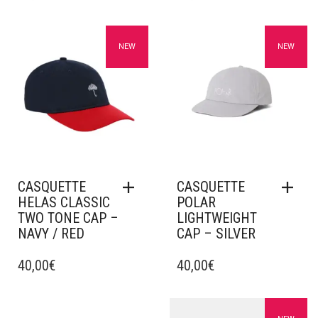
Ajouter à mes favoris
Ajouter à mes favoris
NEW
NEW
CASQUETTE
CASQUETTE
HELAS CLASSIC
POLAR
TWO TONE CAP –
LIGHTWEIGHT
NAVY / RED
CAP – SILVER
40,00
€
40,00
€