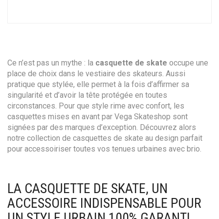
Ce n’est pas un mythe : la
casquette de skate
occupe une
place de choix dans le vestiaire des skateurs. Aussi
pratique que stylée, elle permet à la fois d’affirmer sa
singularité et d’avoir la tête protégée en toutes
circonstances. Pour que style rime avec confort, les
casquettes mises en avant par Vega Skateshop sont
signées par des marques d’exception. Découvrez alors
notre collection de casquettes de skate au design parfait
pour accessoiriser toutes vos tenues urbaines avec brio.
LA CASQUETTE DE SKATE, UN
ACCESSOIRE INDISPENSABLE POUR
UN STYLE URBAIN 100% GARANTI