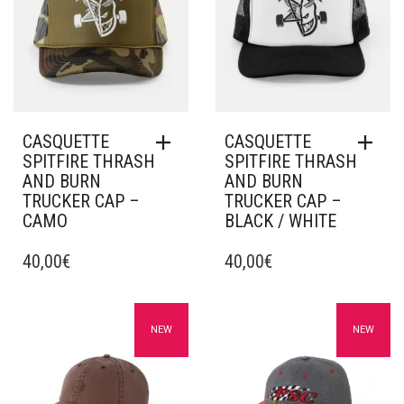
CASQUETTE
CASQUETTE
SPITFIRE THRASH
SPITFIRE THRASH
AND BURN
AND BURN
TRUCKER CAP –
TRUCKER CAP –
CAMO
BLACK / WHITE
40,00
€
40,00
€
Ajouter à mes favoris
Ajouter à mes favoris
NEW
NEW