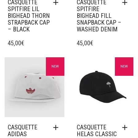
CASQUETTE
CASQUETTE
SPITFIRE LIL
SPITFIRE
BIGHEAD THORN
BIGHEAD FILL
STRAPBACK CAP
SNAPBACK CAP –
– BLACK
WASHED DENIM
45,00
€
45,00
€
Ajouter à mes favoris
Ajouter à mes favoris
NEW
NEW
CASQUETTE
CASQUETTE
ADIDAS
HELAS CLASSIC