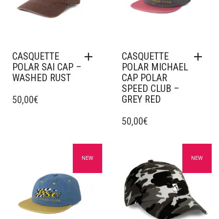
CASQUETTE
CASQUETTE
POLAR SAI CAP –
POLAR MICHAEL
WASHED RUST
CAP POLAR
SPEED CLUB –
GREY RED
50,00
€
50,00
€
Ajouter à mes favoris
Ajouter à mes favoris
NEW
NEW