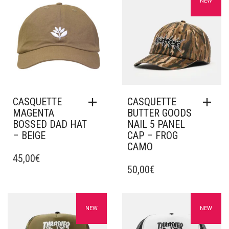
Ajouter à mes favoris
Ajouter à mes favoris
NEW
CASQUETTE
CASQUETTE
MAGENTA
BUTTER GOODS
BOSSED DAD HAT
NAIL 5 PANEL
– BEIGE
CAP – FROG
CAMO
45,00
€
50,00
€
Ajouter à mes favoris
Ajouter à mes favoris
NEW
NEW