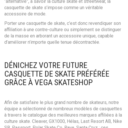
“alternative”, à savoir la culture skate et streetwear, la
casquette de skate s’impose comme un véritable
accessoire de mode.
Porter une casquette de skate, c’est donc revendiquer son
affiliation à une contre-culture ou simplement se distinguer
de la masse en arborant un accessoire unique, capable
d’améliorer n’importe quelle tenue décontractée.
DÉNICHEZ VOTRE FUTURE
CASQUETTE DE SKATE PRÉFÉRÉE
GRÂCE À VEGA SKATESHOP
Afin de satisfaire le plus grand nombre de skateurs, notre
équipe a sélectionné de nombreux modèles de casquettes
à travers le catalogue des meilleures marques affiliées à la
culture skate. Cleaver, GX1000, Hélas, Last Resort AB, Nike
SB, Passport, Polar Skate Co, Rave, Santa Cruz : ces