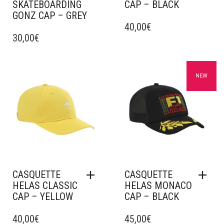
SKATEBOARDING
CAP – BLACK
GONZ CAP – GREY
40,00
€
30,00
€
Ajouter à mes favoris
Ajouter à mes favoris
NEW
CASQUETTE
CASQUETTE
HELAS CLASSIC
HELAS MONACO
CAP – YELLOW
CAP – BLACK
40,00
€
45,00
€