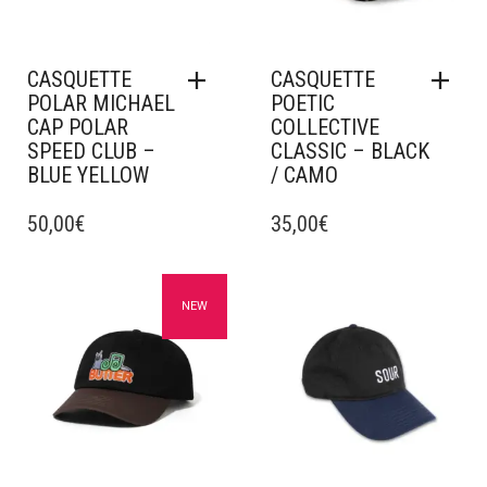
CASQUETTE
CASQUETTE
POLAR MICHAEL
POETIC
CAP POLAR
COLLECTIVE
SPEED CLUB –
CLASSIC – BLACK
BLUE YELLOW
/ CAMO
50,00
€
35,00
€
Ajouter à mes favoris
Ajouter à mes favoris
NEW