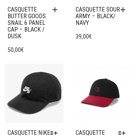
CASQUETTE
CASQUETTE SOUR
BUTTER GOODS
ARMY – BLACK/
SNAIL 6 PANEL
NAVY
CAP – BLACK /
DUSK
39,00
€
50,00
€
Ajouter à mes favoris
Ajouter à mes favoris
CASQUETTE NIKE
CASQUETTE