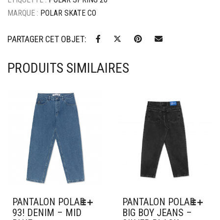
MARQUE :
POLAR SKATE CO
PARTAGER CET OBJET:
PRODUITS SIMILAIRES
Ajouter à mes favoris
Ajouter à mes favoris
PANTALON POLAR
PANTALON POLAR
93! DENIM – MID
BIG BOY JEANS –